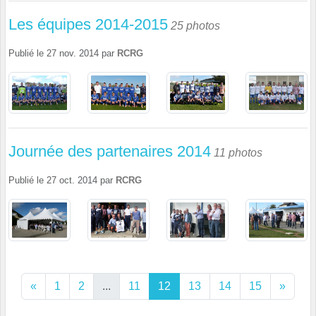
Les équipes 2014-2015
25 photos
Publié le
27 nov. 2014
par
RCRG
Journée des partenaires 2014
11 photos
Publié le
27 oct. 2014
par
RCRG
«
1
2
...
11
12
13
14
15
»