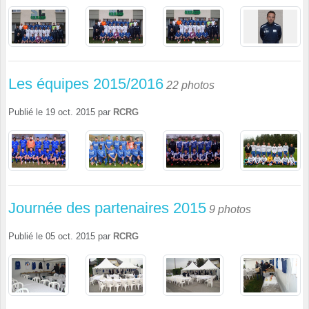
Les équipes 2015/2016
22 photos
Publié le
19 oct. 2015
par
RCRG
Journée des partenaires 2015
9 photos
Publié le
05 oct. 2015
par
RCRG