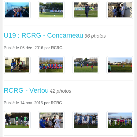
U19 : RCRG - Concarneau
36 photos
Publié le
06 déc. 2016
par
RCRG
RCRG - Vertou
42 photos
Publié le
14 nov. 2016
par
RCRG