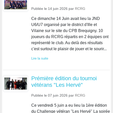
Publiée le
14 juin 2026
par
RCRG
Ce dimanche 14 Juin avait lieu la JND
U6/U7 organisé par le district d'Ille et
Vilaine sur le site du CPB Brequigny. 10
joueurs du RCRG répartis en 2 équipes ont
représenté le club. Au delà des résultats
c'est surtout le plaisir de jouer et le sourir...
Lire la suite
Prémière édition du tournoi
vétérans "Les Hervé"
Publiée le
07 juin 2026
par
RCRG
Ce vendredi 5 juin a eu lieu la 1ère édition
du Challenge vétéran "Les Hervé" La soirée