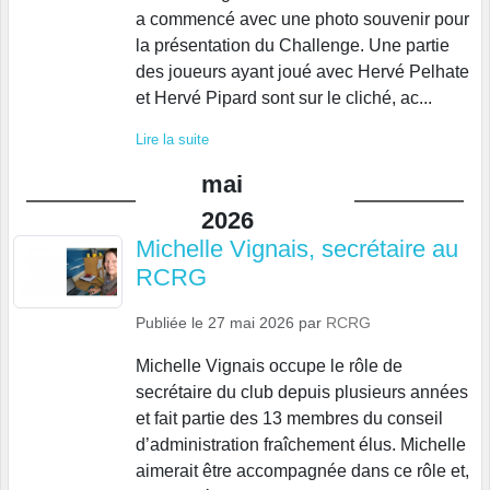
a commencé avec une photo souvenir pour
la présentation du Challenge. Une partie
des joueurs ayant joué avec Hervé Pelhate
et Hervé Pipard sont sur le cliché, ac...
Lire la suite
mai
2026
Michelle Vignais, secrétaire au
RCRG
Publiée le
27 mai 2026
par
RCRG
Michelle Vignais occupe le rôle de
secrétaire du club depuis plusieurs années
et fait partie des 13 membres du conseil
d’administration fraîchement élus. Michelle
aimerait être accompagnée dans ce rôle et,