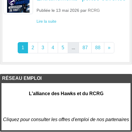
Publiée le
13 mai 2026
par
RCRG
Lire la suite
1
2
3
4
5
...
87
88
»
RÉSEAU EMPLOI
L'alliance des Hawks et du RCRG
Cliquez pour consulter les offres d'emploi de nos partenaires