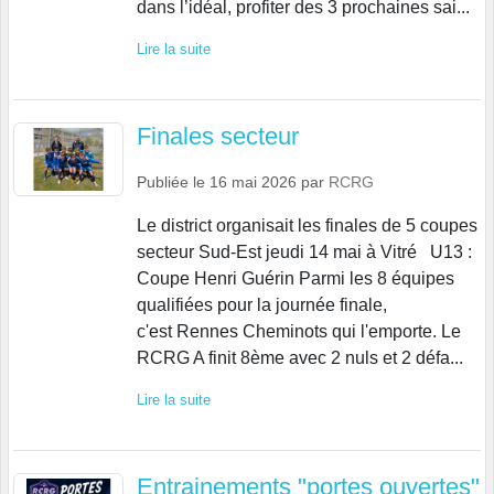
dans l’idéal, profiter des 3 prochaines sai...
Lire la suite
Finales secteur
Publiée le
16 mai 2026
par
RCRG
Le district organisait les finales de 5 coupes
secteur Sud-Est jeudi 14 mai à Vitré U13 :
Coupe Henri Guérin Parmi les 8 équipes
qualifiées pour la journée finale,
c'est Rennes Cheminots qui l'emporte. Le
RCRG A finit 8ème avec 2 nuls et 2 défa...
Lire la suite
Entrainements "portes ouvertes"