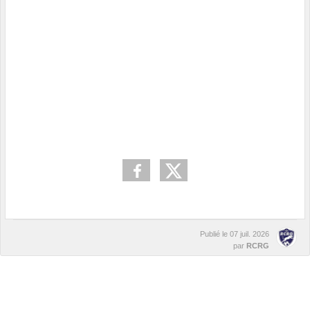
Publié le
07 juil. 2026
par
RCRG