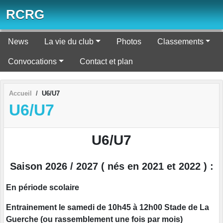
Panneau de gestion des cookies
RCRG
News
La vie du club
Photos
Classements
Convocations
Contact et plan
Accueil
U6/U7
U6/U7
U6/U7
Saison 2026 / 2027 ( nés en 2021 et 2022 ) :
En période scolaire
Entrainement le samedi de 10h45 à 12h00 Stade de La
Guerche (ou rassemblement une fois par mois)