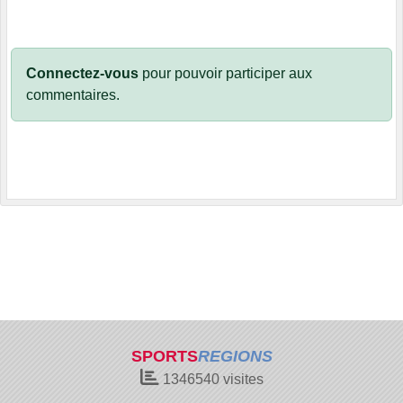
Connectez-vous
pour pouvoir participer aux
commentaires.
SPORTS
REGIONS
1346540
visites