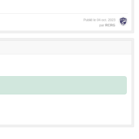
Publié le
04 oct. 2023
par
RCRG