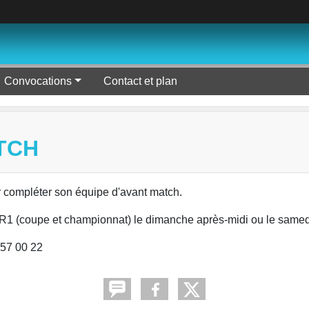
Convocations
Contact et plan
TCH
compléter son équipe d'avant match.
la R1 (coupe et championnat) le dimanche après-midi ou le samedi
 57 00 22