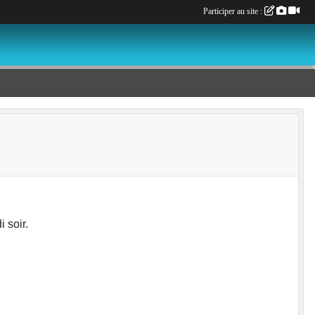
Participer au site :
 soir.