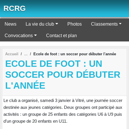
Panneau de gestion des cookies
RCRG
News
La vie du club
Photos
Classements
Convocations
Contact et plan
Accueil
Ecole de foot : un soccer pour débuter l'année
ECOLE DE FOOT : UN
SOCCER POUR DÉBUTER
L'ANNÉE
Le club a organisé, samedi 3 janvier à Vitré, une journée soccer
destinée aux jeunes catégories. Deux groupes ont participé aux
activités : un groupe de 25 enfants des catégories U6 à U9 puis
d’un groupe de 20 enfants en U11.