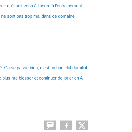
ir qu’il soit venu à l’heure à l'entrainement
n ne sont pas trop mal dans ce domaine
vé. Ca se passe bien, c’est un bon club familial
 plus me blesser et continuer de jouer en A