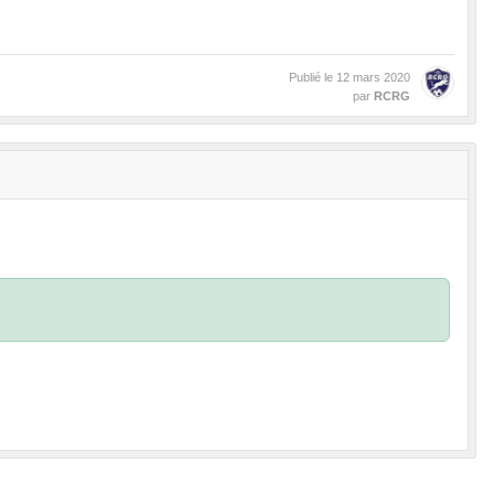
Publié le
12 mars 2020
par
RCRG