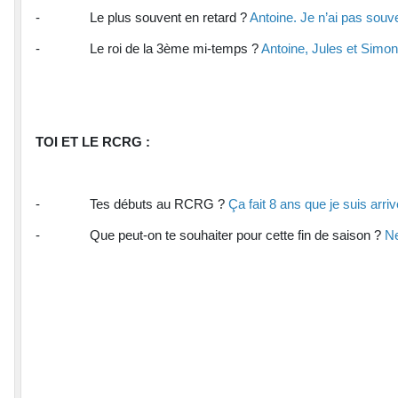
- Le plus souvent en retard ?
Antoine. Je n’ai pas souven
- Le roi de la 3ème mi-temps ?
Antoine, Jules et Simo
TOI ET LE RCRG :
- Tes débuts au RCRG ?
Ça fait 8 ans que je suis arri
- Que peut-on te souhaiter pour cette fin de saison ?
Ne