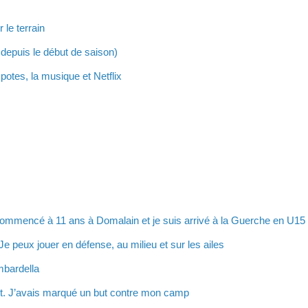
 le terrain
 depuis le début de saison)
potes, la musique et Netflix
commencé à 11 ans à Domalain et je suis arrivé à la Guerche en U15
Je peux jouer en défense, au milieu et sur les ailes
mbardella
ent. J’avais marqué un but contre mon camp