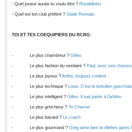
- Quel joueur aurais-tu voulu être ?
Ronaldinho
- Quel est ton club préféré ?
Stade Rennais
TOI ET TES COEQUIPIERS DU RCRG:
- Le plus chambreur ?
Gilles
- Le plus fashion du vestiaire ?
Paul, avec ses chauss
- Le plus joyeux ?
Antho, toujours content
- Le plus technique ?
Louis. C’est le brésilien guerchai
- Le plus intelligent ?
Gilles. Il sait parler à l’arbitre
- Le plus grincheux ?
Yo Charron
- Le plus bavard ?
Le coach
- Le plus gourmand ?
Greg aime bien la rillettes après