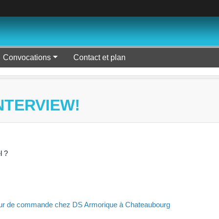
Convocations
Contact et plan
INTERVIEW!
l ?
rateur de commande chez DS Armorique à Chateaubourg