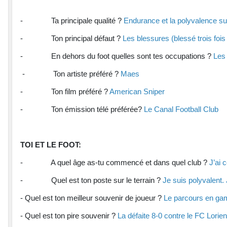
- Ta principale qualité ?
Endurance et la polyvalence sur
- Ton principal défaut ?
Les blessures (blessé trois fois
- En dehors du foot quelles sont tes occupations ?
Les 
- Ton artiste préféré ?
Maes
- Ton film préféré ?
American Sniper
- Ton émission télé préférée?
Le Canal Football Club
TOI ET LE FOOT:
- A quel âge as-tu commencé et dans quel club ?
J’ai 
- Quel est ton poste sur le terrain ?
Je suis polyvalent. 
- Quel est ton meilleur souvenir de joueur ?
Le parcours en ga
- Quel est ton pire souvenir ?
La défaite 8-0 contre le FC Lori