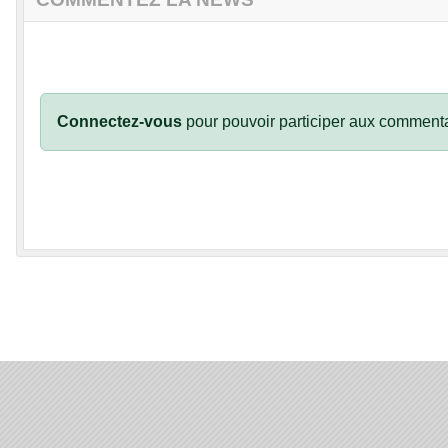
Connectez-vous
pour pouvoir participer aux commenta