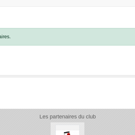
ires.
Les partenaires du club