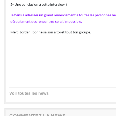
5- Une conclusion à cette interview ?
Je tiens à adresser un grand remerciement à toutes les personnes bé
déroulement des rencontres serait impossible.
Merci Jordan, bonne saison à toi et tout ton groupe.
Voir toutes les news
COMMENTEZ LA NEWS