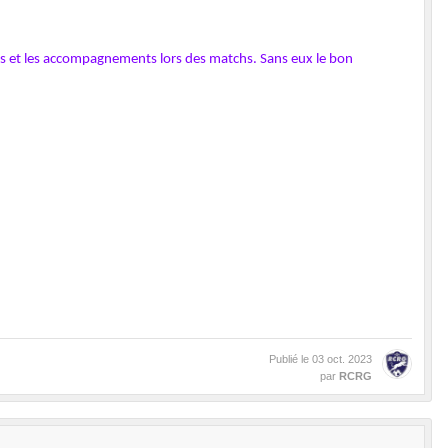
ges et les accompagnements lors des matchs. Sans eux le bon
Publié le
03 oct. 2023
par
RCRG