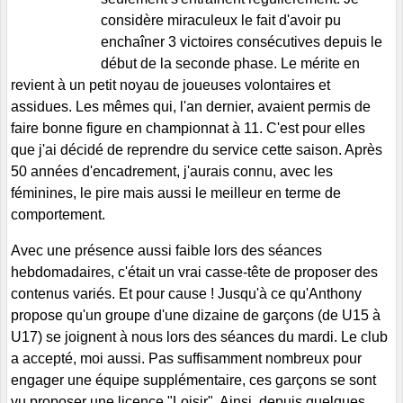
considère miraculeux le fait d'avoir pu
enchaîner 3 victoires consécutives depuis le
début de la seconde phase. Le mérite en
revient à un petit noyau de joueuses volontaires et
assidues. Les mêmes qui, l'an dernier, avaient permis de
faire bonne figure en championnat à 11. C'est pour elles
que j'ai décidé de reprendre du service cette saison. Après
50 années d'encadrement, j'aurais connu, avec les
féminines, le pire mais aussi le meilleur en terme de
comportement.
Avec une présence aussi faible lors des séances
hebdomadaires, c'était un vrai casse-tête de proposer des
contenus variés. Et pour cause ! Jusqu'à ce qu'Anthony
propose qu'un groupe d'une dizaine de garçons (de U15 à
U17) se joignent à nous lors des séances du mardi. Le club
a accepté, moi aussi. Pas suffisamment nombreux pour
engager une équipe supplémentaire, ces garçons se sont
vu proposer une licence "Loisir". Ainsi, depuis quelques