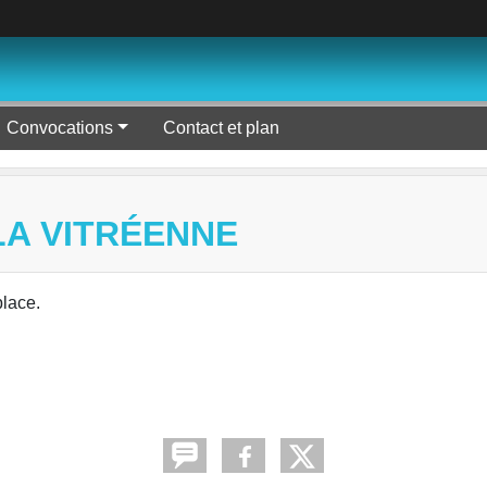
Convocations
Contact et plan
LA VITRÉENNE
place.