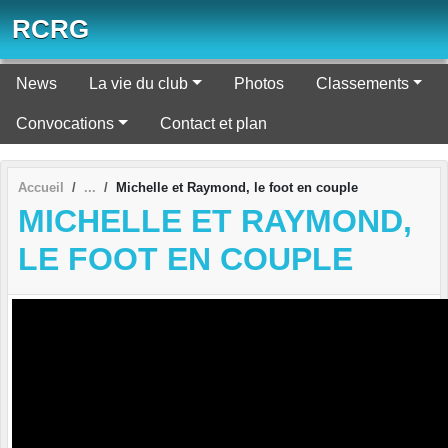
Panneau de gestion des cookies
RCRG
News
La vie du club
Photos
Classements
Convocations
Contact et plan
Accueil
Michelle et Raymond, le foot en couple
MICHELLE ET RAYMOND,
LE FOOT EN COUPLE