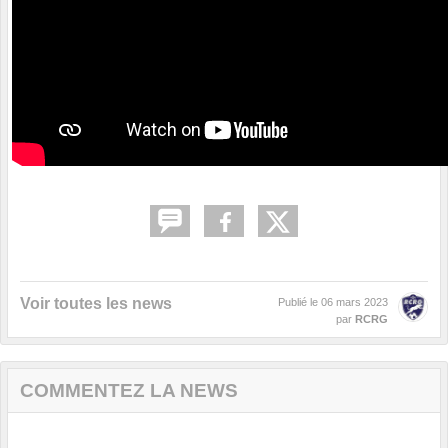
Voir toutes les news
Publié le
06 mars 2023
par
RCRG
COMMENTEZ LA NEWS