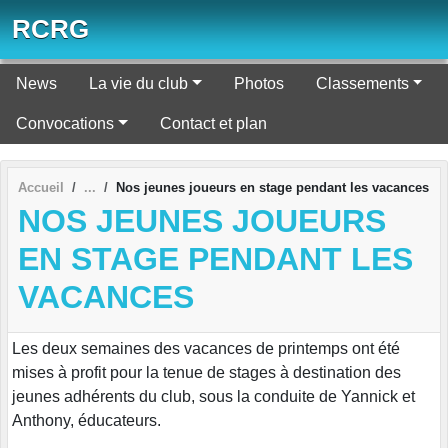
Panneau de gestion des cookies
RCRG
News
La vie du club
Photos
Classements
Convocations
Contact et plan
Accueil
Nos jeunes joueurs en stage pendant les vacances
NOS JEUNES JOUEURS
EN STAGE PENDANT LES
VACANCES
Les deux semaines des vacances de printemps ont été
mises à profit pour la tenue de stages à destination des
jeunes adhérents du club, sous la conduite de Yannick et
Anthony, éducateurs.