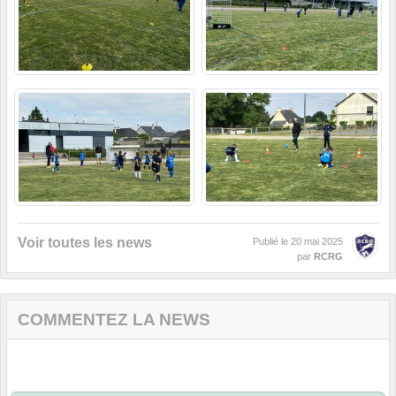
Voir toutes les news
Publié le
20 mai 2025
par
RCRG
COMMENTEZ LA NEWS