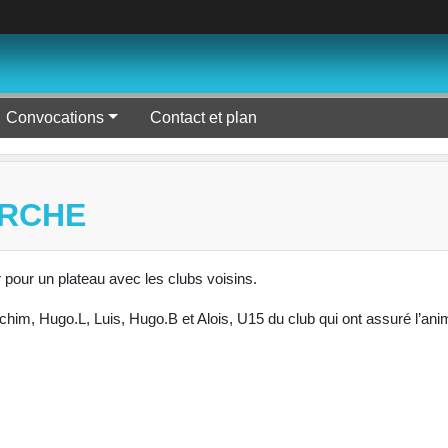
Convocations
Contact et plan
ERCHE
pour un plateau avec les clubs voisins.
him, Hugo.L, Luis, Hugo.B et Alois, U15 du club qui ont assuré l’anim