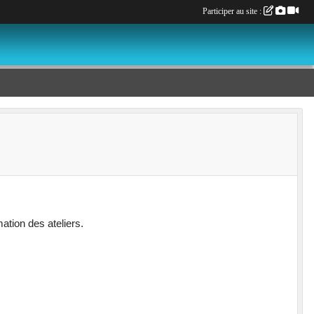
Participer au site :
ation des ateliers.