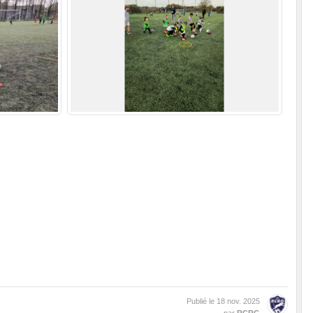
Publié le
18 nov. 2025
par
RCRG