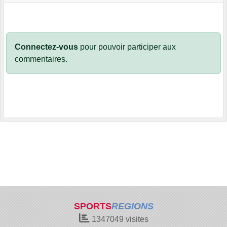
Connectez-vous
pour pouvoir participer aux
commentaires.
SPORTS
REGIONS
1347049
visites