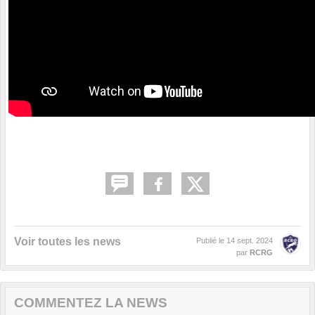
Voir toutes les news
Publié le
14 sept. 2024
par
RCRG
COMMENTEZ LA NEWS