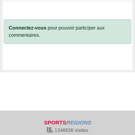
Connectez-vous
pour pouvoir participer aux
commentaires.
SPORTS
REGIONS
1346636
visites