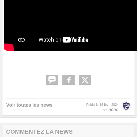
Voir toutes les news
Publié le
14 févr. 2024
par
RCRG
COMMENTEZ LA NEWS