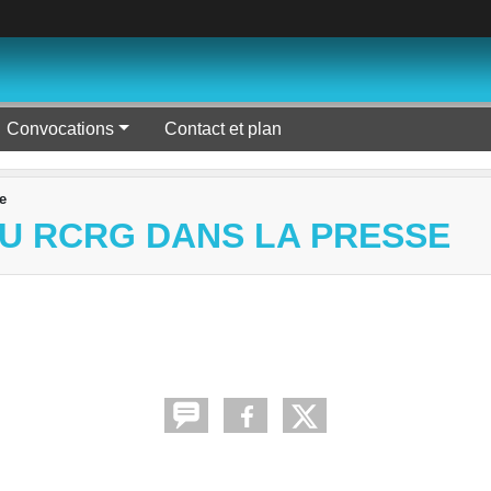
Convocations
Contact et plan
e
U RCRG DANS LA PRESSE