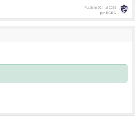
Publié le
02 mai 2025
par
RCRG