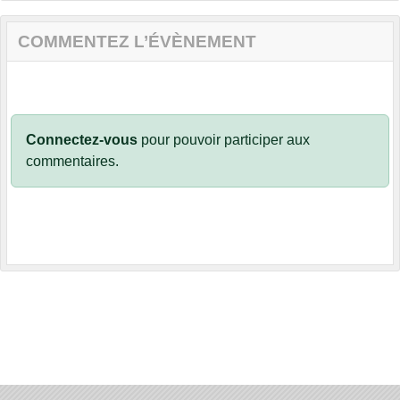
COMMENTEZ L’ÉVÈNEMENT
Connectez-vous
pour pouvoir participer aux
commentaires.