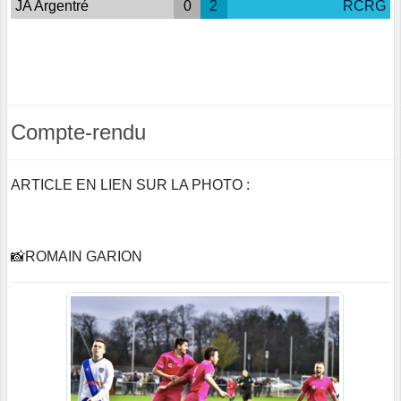
JA Argentré
0
2
RCRG
Compte-rendu
ARTICLE EN LIEN SUR LA PHOTO :
📸ROMAIN GARION