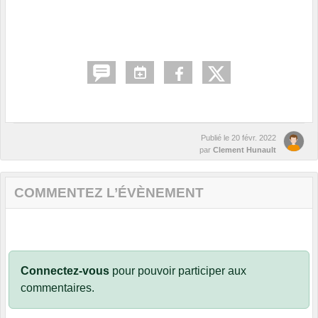
Publié le
20 févr. 2022
par
Clement Hunault
COMMENTEZ L’ÉVÈNEMENT
Connectez-vous
pour pouvoir participer aux
commentaires.