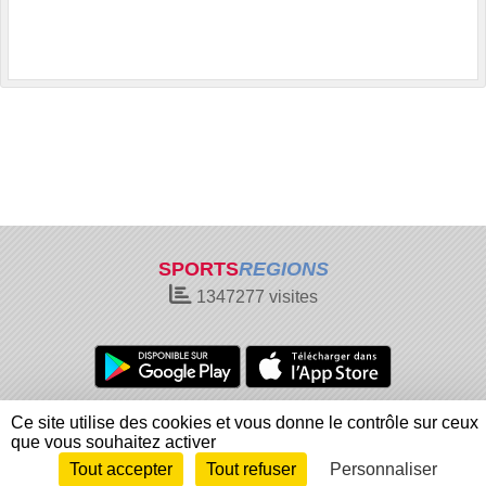
SPORTS
REGIONS
1347277
visites
Charte cookies
Gestion des cookies
Ce site utilise des cookies et vous donne le contrôle sur ceux
Informations légales
Signaler un contenu inapproprié
que vous souhaitez activer
Tout accepter
Tout refuser
Personnaliser
Envie de participer ?
Connexion