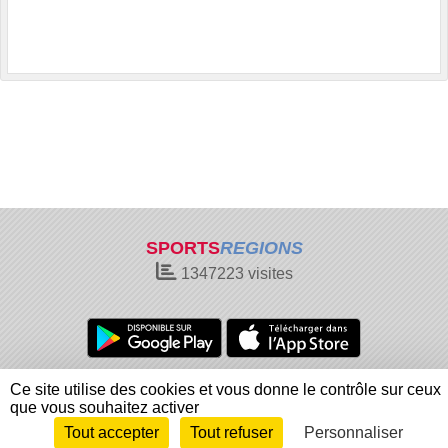
SPORTS
REGIONS
1347223
visites
Charte cookies
Gestion des cookies
Ce site utilise des cookies et vous donne le contrôle sur ceux
Informations légales
Signaler un contenu inapproprié
que vous souhaitez activer
Tout accepter
Tout refuser
Personnaliser
Envie de participer ?
Connexion