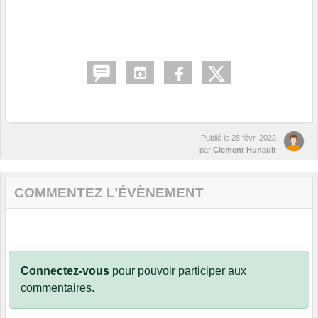
Publié le
28 févr. 2022
par
Clement Hunault
COMMENTEZ L’ÉVÈNEMENT
Connectez-vous
pour pouvoir participer aux
commentaires.