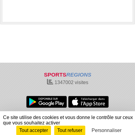
SPORTS
REGIONS
1347002
visites
Charte cookies
Gestion des cookies
Ce site utilise des cookies et vous donne le contrôle sur ceux
Informations légales
Signaler un contenu inapproprié
que vous souhaitez activer
Tout accepter
Tout refuser
Personnaliser
Envie de participer ?
Connexion