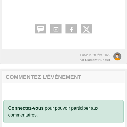
Publié le
28 févr. 2022
par
Clement Hunault
COMMENTEZ L’ÉVÈNEMENT
Connectez-vous
pour pouvoir participer aux
commentaires.