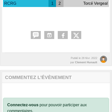
RCRG
1
2
Torcé Vergeal
Publié le
28 févr. 2022
par
Clement Hunault
COMMENTEZ L’ÉVÈNEMENT
Connectez-vous
pour pouvoir participer aux
commentaires.