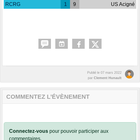
RCRG
1
9
US Acigné
Publié le
07 mars 2022
par
Clement Hunault
COMMENTEZ L’ÉVÈNEMENT
Connectez-vous
pour pouvoir participer aux
commentaires.