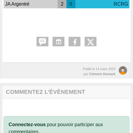
JA Argentré
2
0
RCRG
Publié le
14 mars 2022
par
Clement Hunault
COMMENTEZ L’ÉVÈNEMENT
Connectez-vous
pour pouvoir participer aux
commentaires.