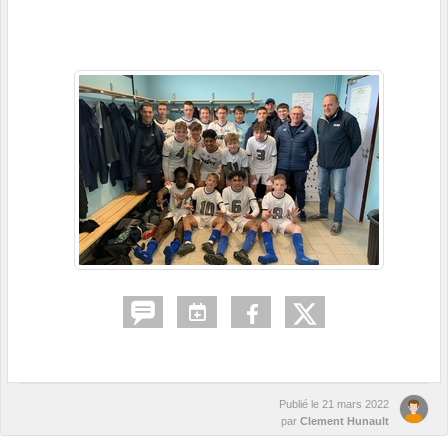
Publié le
21 mars 2022
par
Clement Hunault