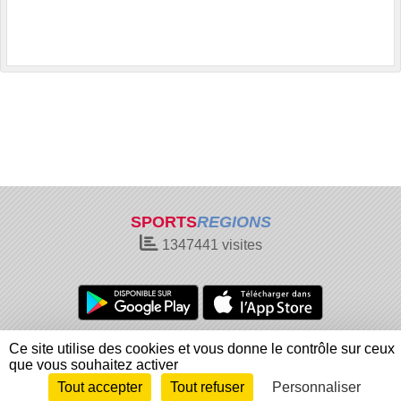
SPORTS
REGIONS
1347441
visites
Charte cookies
Gestion des cookies
Ce site utilise des cookies et vous donne le contrôle sur ceux
Informations légales
Signaler un contenu inapproprié
que vous souhaitez activer
Tout accepter
Tout refuser
Personnaliser
Envie de participer ?
Connexion