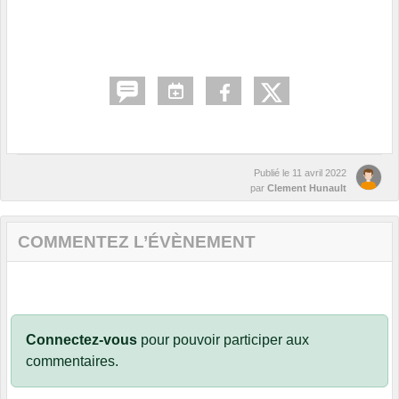
Publié le
11 avril 2022
par
Clement Hunault
COMMENTEZ L’ÉVÈNEMENT
Connectez-vous
pour pouvoir participer aux
commentaires.