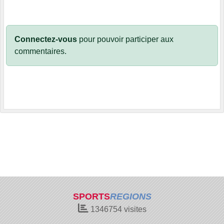
Connectez-vous
pour pouvoir participer aux
commentaires.
SPORTS
REGIONS
1346754
visites