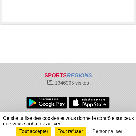
SPORTS
REGIONS
1346905
visites
Charte cookies
Gestion des cookies
Ce site utilise des cookies et vous donne le contrôle sur ceux
Informations légales
Signaler un contenu inapproprié
que vous souhaitez activer
Tout accepter
Tout refuser
Personnaliser
Envie de participer ?
Connexion