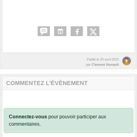
Publié le
25 avril 2022
par
Clement Hunault
COMMENTEZ L’ÉVÈNEMENT
Connectez-vous
pour pouvoir participer aux
commentaires.