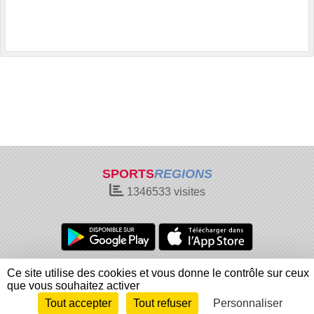
SPORTS
REGIONS
1346533
visites
Charte cookies
Gestion des cookies
Ce site utilise des cookies et vous donne le contrôle sur ceux
Informations légales
Signaler un contenu inapproprié
que vous souhaitez activer
Tout accepter
Tout refuser
Personnaliser
Envie de participer ?
Connexion