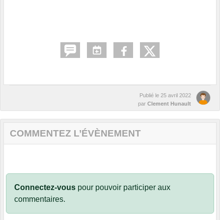
Publié le
25 avril 2022
par
Clement Hunault
COMMENTEZ L’ÉVÈNEMENT
Connectez-vous
pour pouvoir participer aux
commentaires.