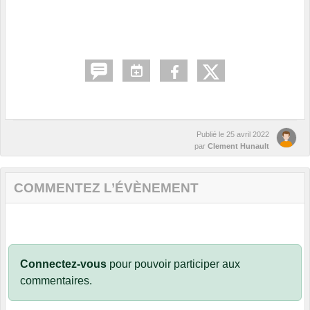
Publié le
25 avril 2022
par
Clement Hunault
COMMENTEZ L’ÉVÈNEMENT
Connectez-vous
pour pouvoir participer aux
commentaires.