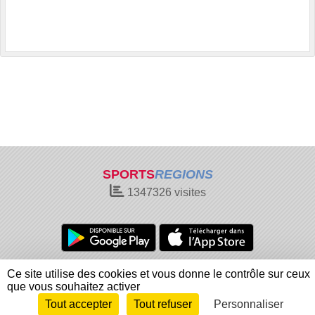
SPORTS
REGIONS
1347326
visites
Charte cookies
Gestion des cookies
Ce site utilise des cookies et vous donne le contrôle sur ceux
Informations légales
Signaler un contenu inapproprié
que vous souhaitez activer
Tout accepter
Tout refuser
Personnaliser
Envie de participer ?
Connexion