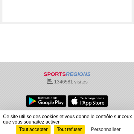
SPORTS
REGIONS
1346581
visites
Charte cookies
Gestion des cookies
Ce site utilise des cookies et vous donne le contrôle sur ceux
Informations légales
Signaler un contenu inapproprié
que vous souhaitez activer
Tout accepter
Tout refuser
Personnaliser
Envie de participer ?
Connexion