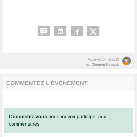
Publié le
16 mai 2022
par
Clement Hunault
COMMENTEZ L’ÉVÈNEMENT
Connectez-vous
pour pouvoir participer aux
commentaires.