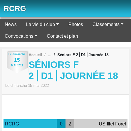
Panneau de gestion des cookies
RCRG
News
La vie du club
Photos
Classements
Convocations
Contact et plan
Le
dimanche
Accueil
Séniors F 2⎪D1⎪Journée 18
15
SÉNIORS F
MAI
2022
2⎪D1⎪JOURNÉE 18
Le
dimanche
15
mai
2022
RCRG
0
2
US Illet Forêt