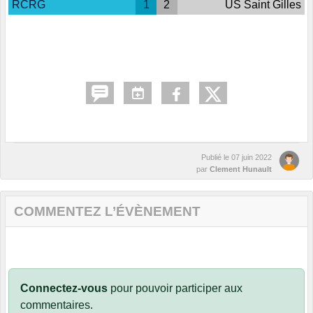
RCRG
1
2
US Saint Gilles
Publié le
07 juin 2022
par
Clement Hunault
COMMENTEZ L’ÉVÈNEMENT
Connectez-vous
pour pouvoir participer aux
commentaires.