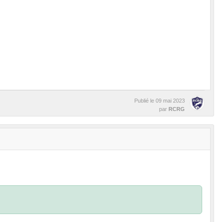
Publié le
09 mai 2023
par
RCRG