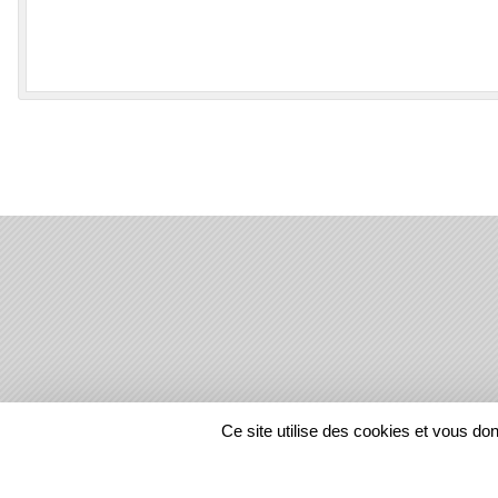
SPORTS
REGIONS
Ce site utilise des cookies et vous do
1346637
visites