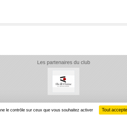
Les partenaires du club
Ch
nne le contrôle sur ceux que vous souhaitez activer
Tout accepte
Information