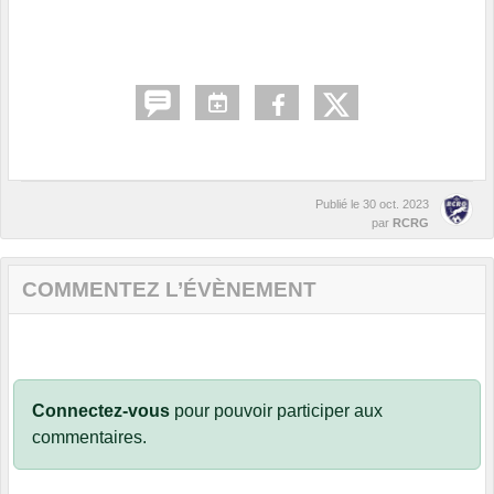
Publié le
30 oct. 2023
par
RCRG
COMMENTEZ L’ÉVÈNEMENT
Connectez-vous
pour pouvoir participer aux
commentaires.