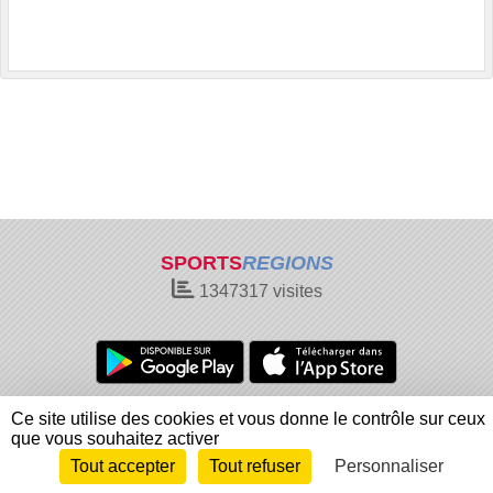
SPORTS
REGIONS
1347317
visites
Charte cookies
Gestion des cookies
Ce site utilise des cookies et vous donne le contrôle sur ceux
Informations légales
Signaler un contenu inapproprié
que vous souhaitez activer
Tout accepter
Tout refuser
Personnaliser
Envie de participer ?
Connexion