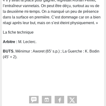
« Il y avait la place pour gagner, regrettait Ronan Feillet,
l’entraîneur vannetais. On peut être déçu, surtout au vu de
la deuxième mi-temps. On a manqué un peu de présence
dans la surface en première. C’est dommage car on a bien
réagi après leur but, mais on s’est éteint physiquement. »
La fiche technique
Arbitre :
M. Leclerc.
BUTS.
Ménimur : Aworet (65’ s.p.) ; La Guerche : K. Bodin
(45’ + 2).