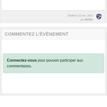
Publié le
10 nov. 2023
par
RCRG
COMMENTEZ L’ÉVÈNEMENT
Connectez-vous
pour pouvoir participer aux
commentaires.