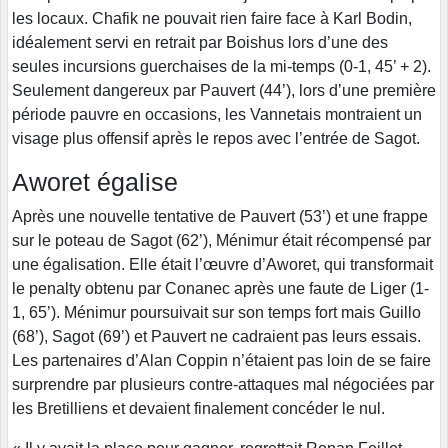
les locaux. Chafik ne pouvait rien faire face à Karl Bodin,
idéalement servi en retrait par Boishus lors d’une des
seules incursions guerchaises de la mi-temps (0-1, 45’ + 2).
Seulement dangereux par Pauvert (44’), lors d’une première
période pauvre en occasions, les Vannetais montraient un
visage plus offensif après le repos avec l’entrée de Sagot.
Aworet égalise
Après une nouvelle tentative de Pauvert (53’) et une frappe
sur le poteau de Sagot (62’), Ménimur était récompensé par
une égalisation. Elle était l’œuvre d’Aworet, qui transformait
le penalty obtenu par Conanec après une faute de Liger (1-
1, 65’). Ménimur poursuivait sur son temps fort mais Guillo
(68’), Sagot (69’) et Pauvert ne cadraient pas leurs essais.
Les partenaires d’Alan Coppin n’étaient pas loin de se faire
surprendre par plusieurs contre-attaques mal négociées par
les Bretilliens et devaient finalement concéder le nul.