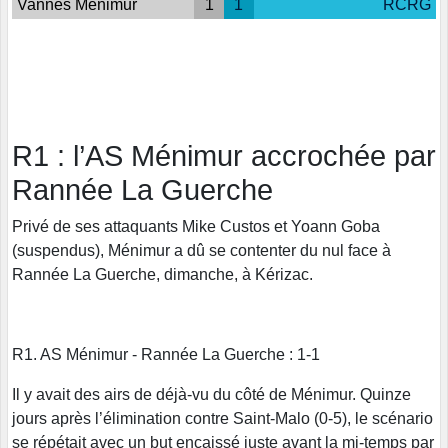
Vannes Ménimur
1
1
RCRG
R1 : l’AS Ménimur accrochée par
Rannée La Guerche
Privé de ses attaquants Mike Custos et Yoann Goba
(suspendus), Ménimur a dû se contenter du nul face à
Rannée La Guerche, dimanche, à Kérizac.
R1. AS Ménimur - Rannée La Guerche : 1-1
Il y avait des airs de déjà-vu du côté de Ménimur. Quinze
jours après l’élimination contre Saint-Malo (0-5), le scénario
se répétait avec un but encaissé juste avant la mi-temps par