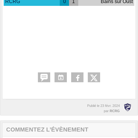
RCRG
0
1
Bains sur Oust
Publié le
23 févr. 2024
par
RCRG
COMMENTEZ L’ÉVÈNEMENT