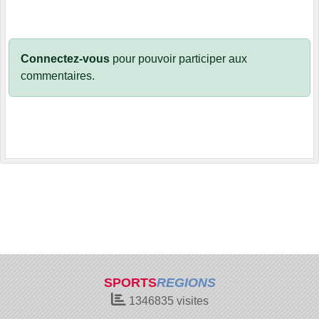
Connectez-vous
pour pouvoir participer aux
commentaires.
SPORTS
REGIONS
1346835
visites