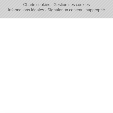
Charte cookies
Gestion des cookies
Informations légales
Signaler un contenu inapproprié