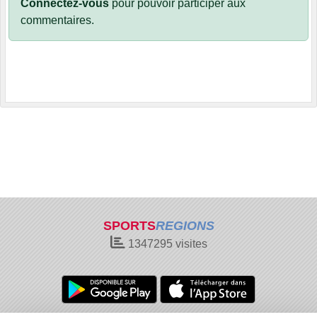
Connectez-vous
pour pouvoir participer aux
commentaires.
SPORTS
REGIONS
1347295
visites