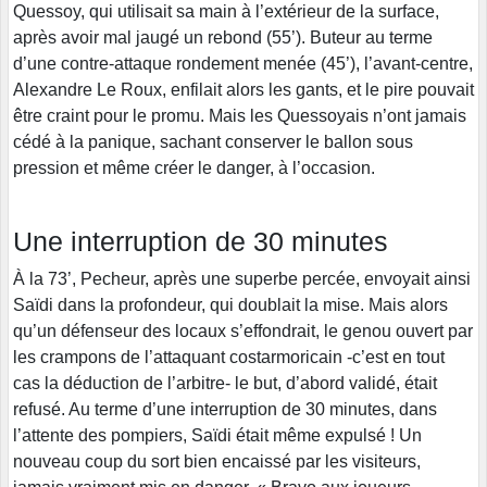
Quessoy, qui utilisait sa main à l’extérieur de la surface,
après avoir mal jaugé un rebond (55’). Buteur au terme
d’une contre-attaque rondement menée (45’), l’avant-centre,
Alexandre Le Roux, enfilait alors les gants, et le pire pouvait
être craint pour le promu. Mais les Quessoyais n’ont jamais
cédé à la panique, sachant conserver le ballon sous
pression et même créer le danger, à l’occasion.
Une interruption de 30 minutes
À la 73’, Pecheur, après une superbe percée, envoyait ainsi
Saïdi dans la profondeur, qui doublait la mise. Mais alors
qu’un défenseur des locaux s’effondrait, le genou ouvert par
les crampons de l’attaquant costarmoricain -c’est en tout
cas la déduction de l’arbitre- le but, d’abord validé, était
refusé. Au terme d’une interruption de 30 minutes, dans
l’attente des pompiers, Saïdi était même expulsé ! Un
nouveau coup du sort bien encaissé par les visiteurs,