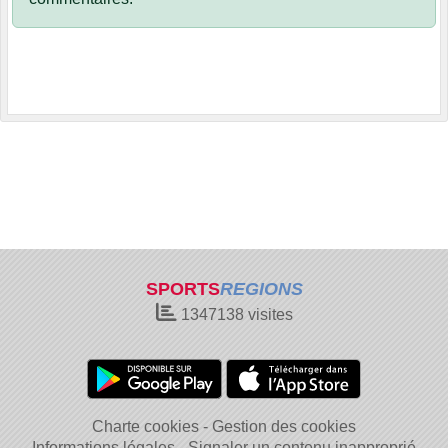
SPORTS
REGIONS
1347138
visites
Charte cookies
Gestion des cookies
Informations légales
Signaler un contenu inapproprié