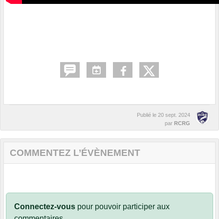
Publié le
20 sept. 2024
par
RCRG
COMMENTEZ L’ÉVÈNEMENT
Connectez-vous
pour pouvoir participer aux
commentaires.