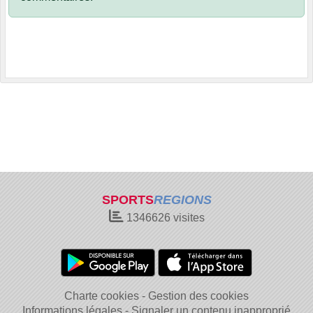
SPORTS
REGIONS
1346626
visites
Charte cookies
Gestion des cookies
Informations légales
Signaler un contenu inapproprié