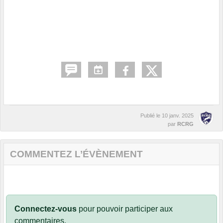
Publié le
10 janv. 2025
par
RCRG
COMMENTEZ L’ÉVÈNEMENT
Connectez-vous
pour pouvoir participer aux
commentaires.