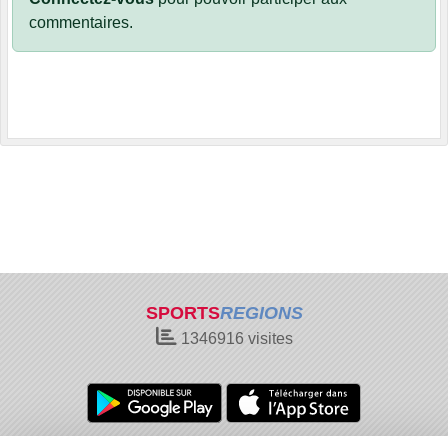
commentaires.
SPORTS
REGIONS
1346916
visites