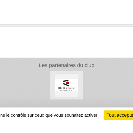
Les partenaires du club
Ch
nne le contrôle sur ceux que vous souhaitez activer
Tout accepte
Information