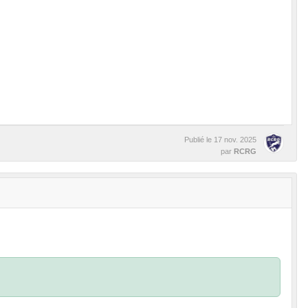
Publié le
17 nov. 2025
par
RCRG