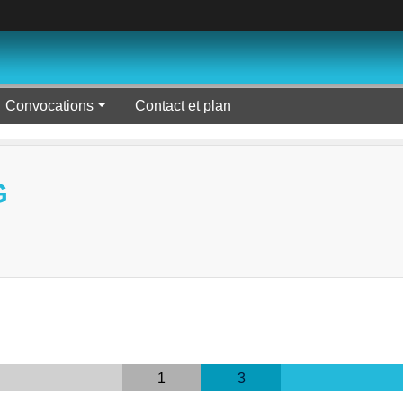
Convocations
Contact et plan
G
1
3