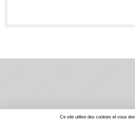
SPORTS
REGIONS
Ce site utilise des cookies et vous do
1347012
visites