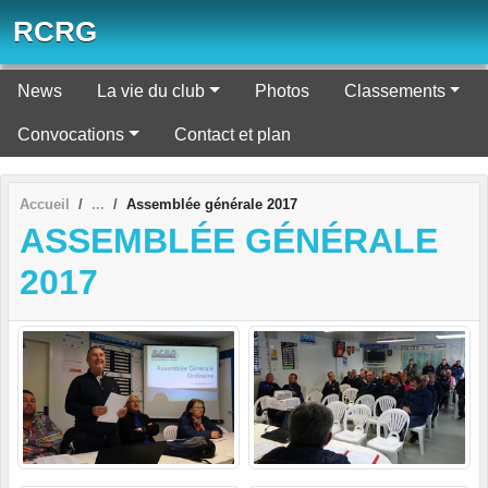
Panneau de gestion des cookies
RCRG
News
La vie du club
Photos
Classements
Convocations
Contact et plan
Accueil
Assemblée générale 2017
ASSEMBLÉE GÉNÉRALE
2017