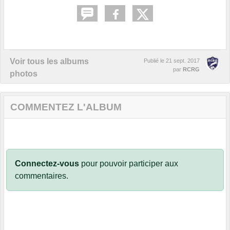
Voir tous les albums
Publié le
21 sept. 2017
par
RCRG
photos
COMMENTEZ L'ALBUM
Connectez-vous
pour pouvoir participer aux
commentaires.