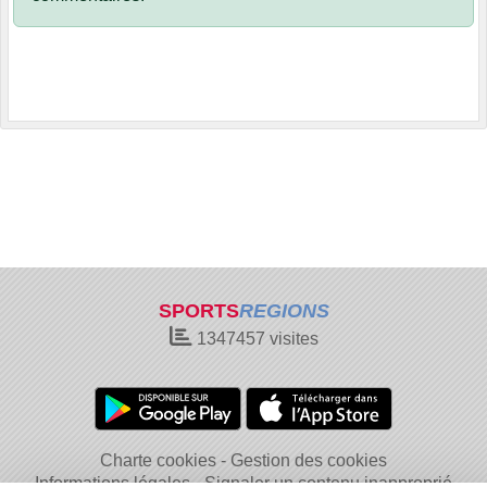
SPORTS
REGIONS
1347457
visites
Charte cookies
Gestion des cookies
Informations légales
Signaler un contenu inapproprié