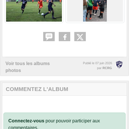
Voir tous les albums
Publié le
07 juin 2026
par
RCRG
photos
COMMENTEZ L'ALBUM
Connectez-vous
pour pouvoir participer aux
commentaires.