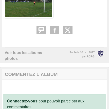
Voir tous les albums
Publié le
10 oct. 2017
par
RCRG
photos
COMMENTEZ L'ALBUM
Connectez-vous
pour pouvoir participer aux
commentaires.