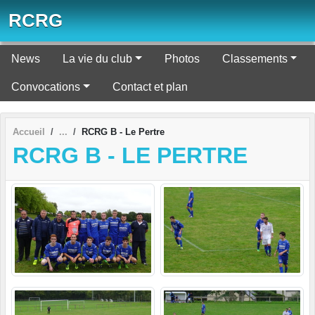
Panneau de gestion des cookies
RCRG
News
La vie du club
Photos
Classements
Convocations
Contact et plan
Accueil
RCRG B - Le Pertre
RCRG B - LE PERTRE