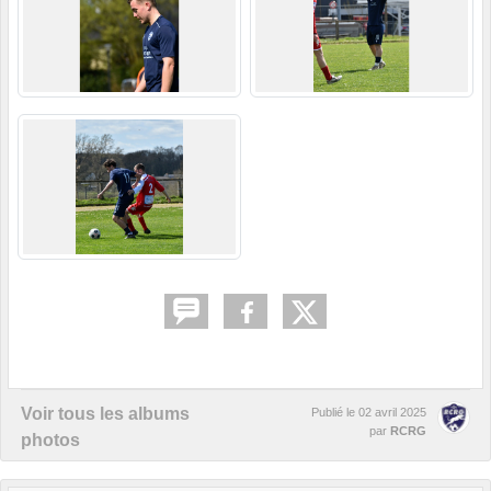
Voir tous les albums
Publié le
02 avril 2025
par
RCRG
photos