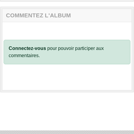
COMMENTEZ L'ALBUM
Connectez-vous
pour pouvoir participer aux
commentaires.