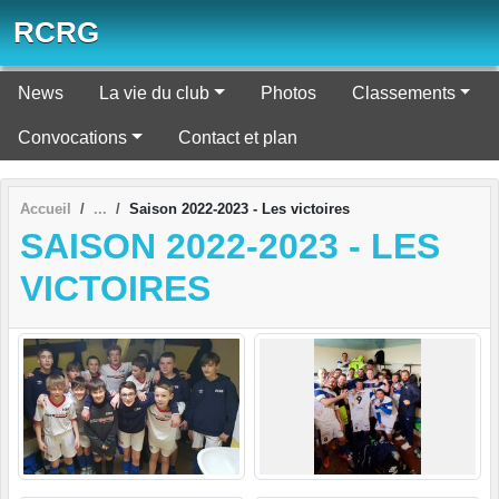
Panneau de gestion des cookies
RCRG
News
La vie du club
Photos
Classements
Convocations
Contact et plan
Accueil
Saison 2022-2023 - Les victoires
SAISON 2022-2023 - LES
VICTOIRES