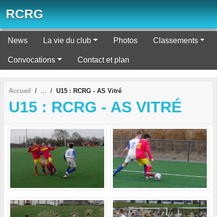
Panneau de gestion des cookies
RCRG
News
La vie du club
Photos
Classements
Convocations
Contact et plan
Accueil
U15 : RCRG - AS Vitré
U15 : RCRG - AS VITRÉ