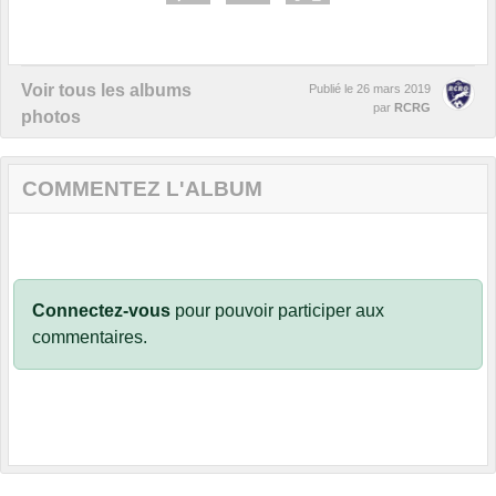
Voir tous les albums
Publié le
26 mars 2019
par
RCRG
photos
COMMENTEZ L'ALBUM
Connectez-vous
pour pouvoir participer aux
commentaires.